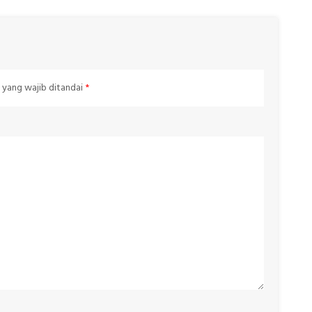
 yang wajib ditandai
*