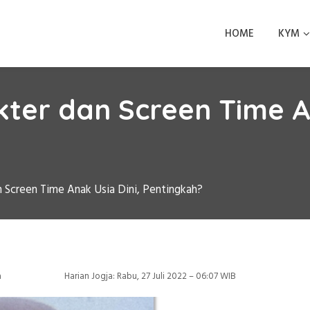
HOME
KYM
ter dan Screen Time An
n Screen Time Anak Usia Dini, Pentingkah?
a
Harian Jogja: Rabu, 27 Juli 2022 – 06:07 WIB