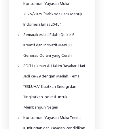
Konsorsium Yayasan Mulia
2025/2029 “Nahkoda Baru Menuju
Indonesia Emas 2045”
Semarak Milad EsluhaQu ke-6:
Kreatif dan Inovatif Menuju
Generasi Qurani yang Cerah
SDIT Lukman Al Hakim Rayakan Hari
Jadi ke-29 dengan Meriah: Tema
“ESLUHA” Kuatkan Sinergi dan
Tingkatkan Inovasi untuk
Membangun Negeri
Konsorsium Yayasan Mulia Terima
Kunjungan dari Yayasan Pendidikan