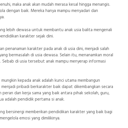
ipenuhi, maka anak akan mudah merasa kesal hingga menangis.
elola dengan baik. Mereka hanya mampu menyadari dan
ya.
yang lebih dewasa untuk membantu anak usia balita mengenali
ndidikan karakter sejak dini.
 penanaman karakter pada anak di usia dini, menjadi salah
ang bermasalah di usia dewasa. Selain itu, menanamkan moral
is. Sebab di usia tersebut anak mampu menyerap informasi
ni mungkin kepada anak adalah kunci utama membangun
 menjadi pribadi berkarakter baik dapat dikembangkan secara
n peran dan kerja sama yang baik antara pihak sekolah, guru,
ua adalah pendidik pertama si anak.
ling bersinergi memberikan pendidikan karakter yang baik bagi
 mengelola emosi yang dimilikinya.