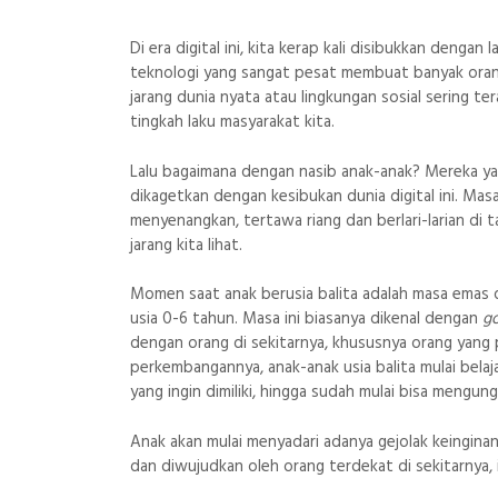
Di era digital ini, kita kerap kali disibukkan dengan l
teknologi yang sangat pesat membuat banyak orang 
jarang dunia nyata atau lingkungan sosial sering te
tingkah laku masyarakat kita.
Lalu bagaimana dengan nasib anak-anak? Mereka yan
dikagetkan dengan kesibukan dunia digital ini. Mas
menyenangkan, tertawa riang dan berlari-larian di
jarang kita lihat.
Momen saat anak berusia balita adalah masa emas d
usia 0-6 tahun. Masa ini biasanya dikenal dengan
g
dengan orang di sekitarnya, khususnya orang yang 
perkembangannya, anak-anak usia balita mulai bela
yang ingin dimiliki, hingga sudah mulai bisa mengun
Anak akan mulai menyadari adanya gejolak keinginan
dan diwujudkan oleh orang terdekat di sekitarnya,