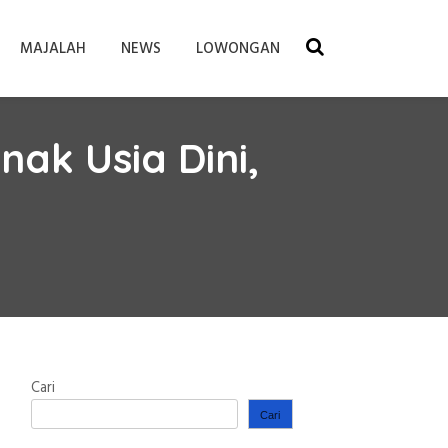
MAJALAH
NEWS
LOWONGAN
ak Usia Dini,
Cari
Cari