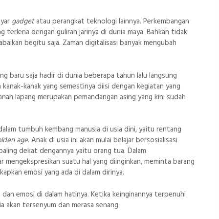
ayar
gadget
atau perangkat teknologi lainnya. Perkembangan
terlena dengan guliran jarinya di dunia maya. Bahkan tidak
rabaikan begitu saja. Zaman digitalisasi banyak mengubah
g baru saja hadir di dunia beberapa tahun lalu langsung
a kanak-kanak yang semestinya diisi dengan kegiatan yang
 tanah lapang merupakan pemandangan asing yang kini sudah
alam tumbuh kembang manusia di usia dini, yaitu rentang
olden age
. Anak di usia ini akan mulai belajar bersosialisasi
paling dekat dengannya yaitu orang tua. Dalam
jar mengekspresikan suatu hal yang diinginkan, meminta barang
gkapkan emosi yang ada di dalam dirinya.
 dan emosi di dalam hatinya. Ketika keinginannya terpenuhi
 ia akan tersenyum dan merasa senang.