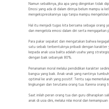
Namun sebaliknya, jika apa yang diinginkan tidak d
Emosi yang ada di dalam dirinya belum mampu ia k
mengekspresikannya saja tanpa mampu mengelolan
Hal itu menjadi tugas kita bersama sebagai orang 
dan mengelola emosi dalam diri serta mengajarkan pe
Para pakar sepakat dan mengatakan bahwa kegagalan
satu sebab terbentuknya pribadi dengan karakter y
kepada anak usia balita adalah usaha yang strateg
dengan baik sebanyak 80%.
Penanaman moral melalui pendidikan karakter sedi
bangsa yang baik. Anak-anak yang nantinya tumbuh
optimal ke arah yang positif. Tentu saja memerluka
lingkungan dan terutama orang tua. Karena orang t
Saat inilah peran orang tua dan guru diharapkan sa
anak di usia dini, melalui nilai moral dan kemampuan