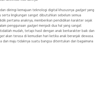
dan diiringi kemajuan teknologi digital khususnya
gadget
yang
uru serta lingkungan sangat dibutuhkan sebelum semua
idik pertama anaknya, memberikan pendidikan karakter sejak
alam penggunaan
gadget
menjadi dua hal yang sangat
 tidaklah mudah, tetapi hasil dengan anak berkarakter baik dan
get
akan terasa di kemudian hari ketika anak beranjak dewasa.
sa dan maju tidaknya suatu bangsa ditentukan dari bagaimana