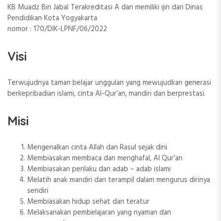
KB Muadz Bin Jabal Terakreditasi A dan memiliki ijin dari Dinas
Pendidikan Kota Yogyakarta
nomor : 170/DIK-LPNF/06/2022
Visi
Terwujudnya taman belajar unggulan yang mewujudkan generasi
berkepribadian islami, cinta Al-Qur’an, mandiri dan berprestasi.
Misi
Mengenalkan cinta Allah dan Rasul sejak dini
Membiasakan membaca dan menghafal, Al Qur’an
Membiasakan perilaku dan adab – adab islami
Melatih anak mandiri dan terampil dalam mengurus dirinya
sendiri
Membiasakan hidup sehat dan teratur
Melaksanakan pembelajaran yang nyaman dan