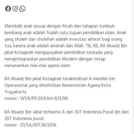
Facebook
Instagram
WhatsApp
Mendidik anak sesuai dengan fitrah dan tahapan tumbuh
kembang anak adalah Ssalah satu tujuan pendidikan islam. Anak
yang sholeh dan sholehah adalah investasi akhirat bagi orang
tua, karena anak adalah amanah dari Allah. TB, KB, RA Muadz Bin
jabal Kotagede mengupayakan pendidikan terpadu yang
mengintegrasikan pendidikan Modern dengan tetap
menanamkan nilai-nilai agama islam.
RA Muadz Bin jabal Kotagede terakreditasi A memiliki Izin
Operasional yang diterbitkan Kementerian Agama Kota
Yogyakarta
nomor : W1/6/PP.004/ktr/631/98.
RA Muadz Bin Jabal terlisensi A dari JSIT Indonesia Pusat Ijin dari
JSIT Indonesia pusat
nomor : 01/SA/JSIT/III/2016.