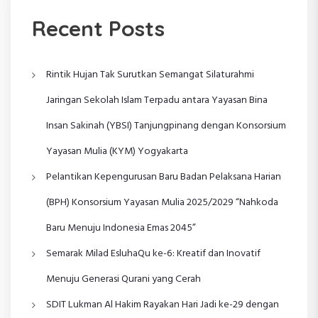
Recent Posts
Rintik Hujan Tak Surutkan Semangat Silaturahmi
Jaringan Sekolah Islam Terpadu antara Yayasan Bina
Insan Sakinah (YBSI) Tanjungpinang dengan Konsorsium
Yayasan Mulia (KYM) Yogyakarta
Pelantikan Kepengurusan Baru Badan Pelaksana Harian
(BPH) Konsorsium Yayasan Mulia 2025/2029 “Nahkoda
Baru Menuju Indonesia Emas 2045”
Semarak Milad EsluhaQu ke-6: Kreatif dan Inovatif
Menuju Generasi Qurani yang Cerah
SDIT Lukman Al Hakim Rayakan Hari Jadi ke-29 dengan