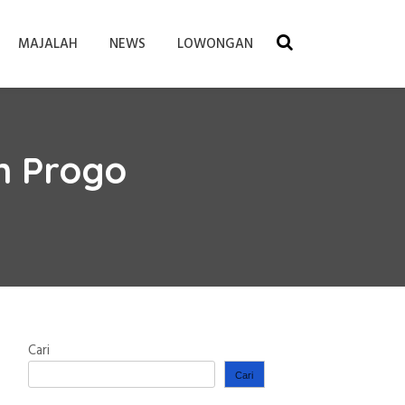
MAJALAH
NEWS
LOWONGAN
n Progo
Cari
Cari