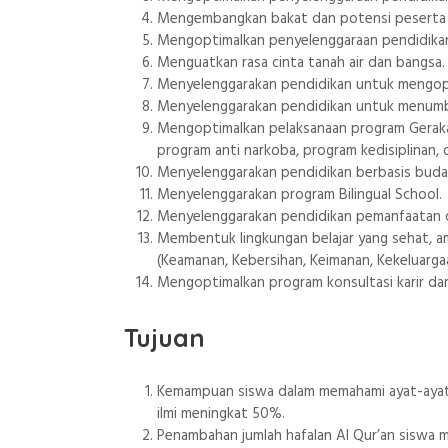
Mengembangkan bakat dan potensi peserta di
Mengoptimalkan penyelenggaraan pendidikan 
Menguatkan rasa cinta tanah air dan bangsa.
Menyelenggarakan pendidikan untuk mengopt
Menyelenggarakan pendidikan untuk menumb
Mengoptimalkan pelaksanaan program Gerakan 
program anti narkoba, program kedisiplinan
Menyelenggarakan pendidikan berbasis budaya
Menyelenggarakan program Bilingual School.
Menyelenggarakan pendidikan pemanfaatan 
Membentuk lingkungan belajar yang sehat, a
(Keamanan, Kebersihan, Keimanan, Kekeluarga
Mengoptimalkan program konsultasi karir da
Tujuan
Kemampuan siswa dalam memahami ayat-ayat Al
ilmi meningkat 50%.
Penambahan jumlah hafalan Al Qur’an siswa m