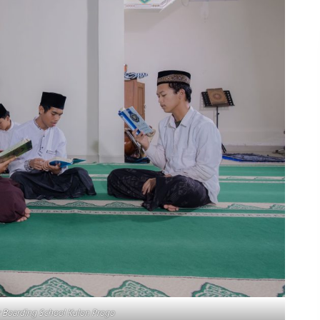
 Boarding School Kulon Progo