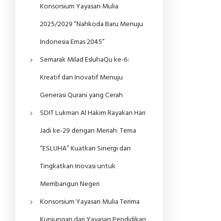
Konsorsium Yayasan Mulia
2025/2029 “Nahkoda Baru Menuju
Indonesia Emas 2045”
Semarak Milad EsluhaQu ke-6:
Kreatif dan Inovatif Menuju
Generasi Qurani yang Cerah
SDIT Lukman Al Hakim Rayakan Hari
Jadi ke-29 dengan Meriah: Tema
“ESLUHA” Kuatkan Sinergi dan
Tingkatkan Inovasi untuk
Membangun Negeri
Konsorsium Yayasan Mulia Terima
Kunjungan dari Yayasan Pendidikan