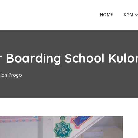
HOME
KYM
 Boarding School Kulo
ulon Progo