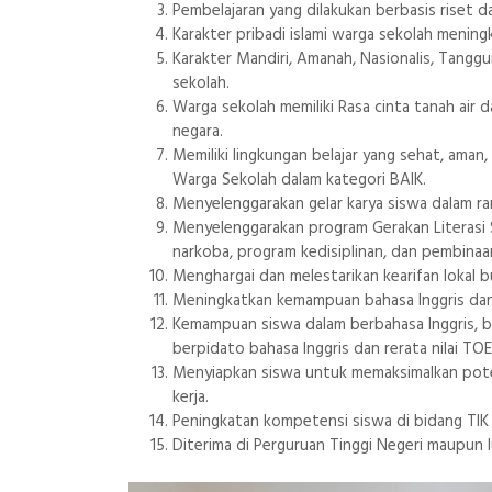
Pembelajaran yang dilakukan berbasis riset d
Karakter pribadi islami warga sekolah menin
Karakter Mandiri, Amanah, Nasionalis, Tangg
sekolah.
Warga sekolah memiliki Rasa cinta tanah air 
negara.
Memiliki lingkungan belajar yang sehat, aman
Warga Sekolah dalam kategori BAIK.
Menyelenggarakan gelar karya siswa dalam ra
Menyelenggarakan program Gerakan Literasi S
narkoba, program kedisiplinan, dan pembin
Menghargai dan melestarikan kearifan lokal 
Meningkatkan kemampuan bahasa Inggris dan
Kemampuan siswa dalam berbahasa Inggris, 
berpidato bahasa Inggris dan rerata nilai 
Menyiapkan siswa untuk memaksimalkan poten
kerja.
Peningkatan kompetensi siswa di bidang TIK
Diterima di Perguruan Tinggi Negeri maupun lu