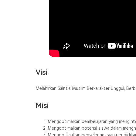
Visi
Melahirkan Saintis Muslim Berkarakter Unggul, Ber
Misi
Mengoptimalkan pembelajaran yang menginteg
Mengoptimalkan potensi siswa dalam menghaf
Mengoptimalkan penyelenggaraan pendidikan 