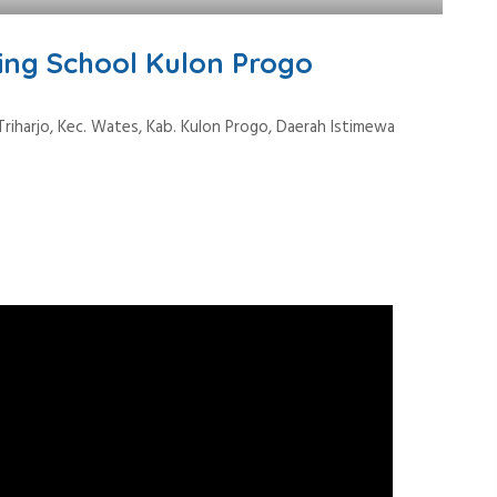
ing School Kulon Progo
 Triharjo, Kec. Wates, Kab. Kulon Progo, Daerah Istimewa