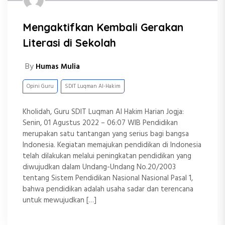
Mengaktifkan Kembali Gerakan
Literasi di Sekolah
By
Humas Mulia
Opini Guru
SDIT Luqman Al-Hakim
Kholidah, Guru SDIT Luqman Al Hakim Harian Jogja:
Senin, 01 Agustus 2022 – 06:07 WIB Pendidikan
merupakan satu tantangan yang serius bagi bangsa
Indonesia. Kegiatan memajukan pendidikan di Indonesia
telah dilakukan melalui peningkatan pendidikan yang
diwujudkan dalam Undang-Undang No.20/2003
tentang Sistem Pendidikan Nasional Nasional Pasal 1,
bahwa pendidikan adalah usaha sadar dan terencana
untuk mewujudkan […]