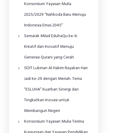
Konsorsium Yayasan Mulia
2025/2029 “Nahkoda Baru Menuju
Indonesia Emas 2045”
Semarak Milad EsluhaQu ke-6:
Kreatif dan Inovatif Menuju
Generasi Qurani yang Cerah
SDIT Lukman Al Hakim Rayakan Hari
Jadi ke-29 dengan Meriah: Tema
“ESLUHA” Kuatkan Sinergi dan
Tingkatkan Inovasi untuk
Membangun Negeri
Konsorsium Yayasan Mulia Terima
Kunjungan dari Yayasan Pendidikan