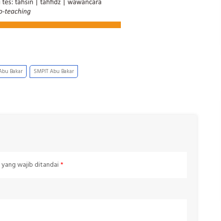
Abu Bakar
SMPIT Abu Bakar
 yang wajib ditandai
*