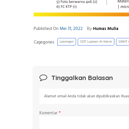
By
Published On
Mei 31, 2022
Humas Mulia
Cagegories
Lowongan
SDIT Luqman Al-Hakim
SMAIT 
Tinggalkan Balasan
Alamat email Anda tidak akan dipublikasikan.
Ruas
Komentar
*