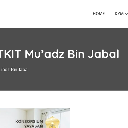
HOME
KYM
KIT Mu’adz Bin Jabal
’adz Bin Jabal