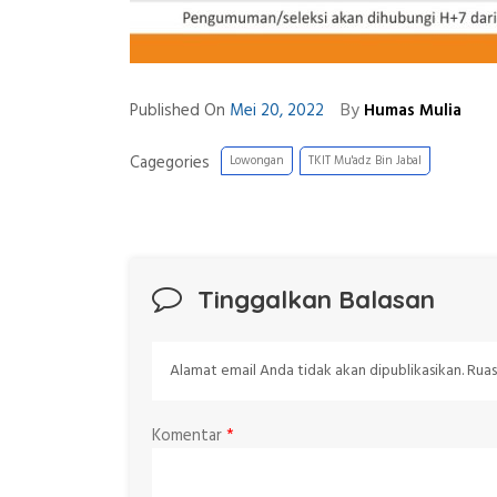
By
Published On
Mei 20, 2022
Humas Mulia
Cagegories
Lowongan
TKIT Mu'adz Bin Jabal
Tinggalkan Balasan
Alamat email Anda tidak akan dipublikasikan.
Ruas
Komentar
*