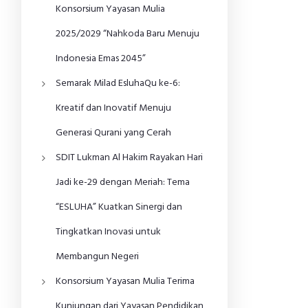
Konsorsium Yayasan Mulia
2025/2029 “Nahkoda Baru Menuju
Indonesia Emas 2045”
Semarak Milad EsluhaQu ke-6:
Kreatif dan Inovatif Menuju
Generasi Qurani yang Cerah
SDIT Lukman Al Hakim Rayakan Hari
Jadi ke-29 dengan Meriah: Tema
“ESLUHA” Kuatkan Sinergi dan
Tingkatkan Inovasi untuk
Membangun Negeri
Konsorsium Yayasan Mulia Terima
Kunjungan dari Yayasan Pendidikan