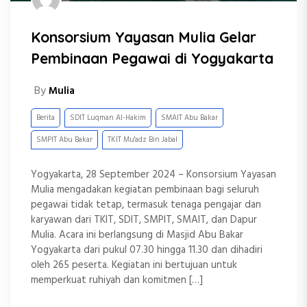
Konsorsium Yayasan Mulia Gelar
Pembinaan Pegawai di Yogyakarta
By
Mulia
Berita
SDIT Luqman Al-Hakim
SMAIT Abu Bakar
SMPIT Abu Bakar
TKIT Mu'adz Bin Jabal
Yogyakarta, 28 September 2024 – Konsorsium Yayasan
Mulia mengadakan kegiatan pembinaan bagi seluruh
pegawai tidak tetap, termasuk tenaga pengajar dan
karyawan dari TKIT, SDIT, SMPIT, SMAIT, dan Dapur
Mulia. Acara ini berlangsung di Masjid Abu Bakar
Yogyakarta dari pukul 07.30 hingga 11.30 dan dihadiri
oleh 265 peserta. Kegiatan ini bertujuan untuk
memperkuat ruhiyah dan komitmen […]