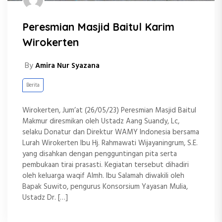
Peresmian Masjid Baitul Karim
Wirokerten
By
Amira Nur Syazana
Berita
Wirokerten, Jum’at (26/05/23) Peresmian Masjid Baitul
Makmur diresmikan oleh Ustadz Aang Suandy, Lc,
selaku Donatur dan Direktur WAMY Indonesia bersama
Lurah Wirokerten Ibu Hj. Rahmawati Wijayaningrum, S.E.
yang disahkan dengan pengguntingan pita serta
pembukaan tirai prasasti. Kegiatan tersebut dihadiri
oleh keluarga waqif Almh. Ibu Salamah diwakili oleh
Bapak Suwito, pengurus Konsorsium Yayasan Mulia,
Ustadz Dr. […]