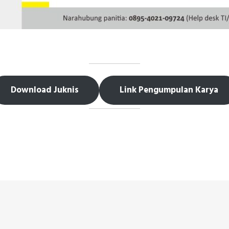
A Season 1
Download Juknis
Link Pengumpulan Karya