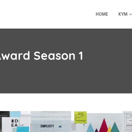
HOME
KYM
Award Season 1