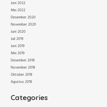
Juni 2022
Mei 2022
Desember 2020
November 2020
Juni 2020
Juli 2019
Juni 2019
Mei 2019
Desember 2018
November 2018
Oktober 2018
Agustus 2018
Categories